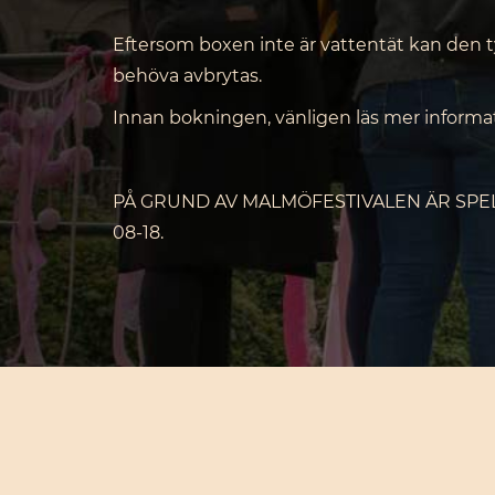
Eftersom boxen inte är vattentät kan den t
behöva avbrytas.
Innan bokningen, vänligen läs mer inform
PÅ GRUND AV MALMÖFESTIVALEN ÄR SPELE
08-18.