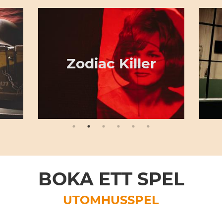
Zodiac Killer
BOKA ETT SPEL
UTOMHUSSPEL