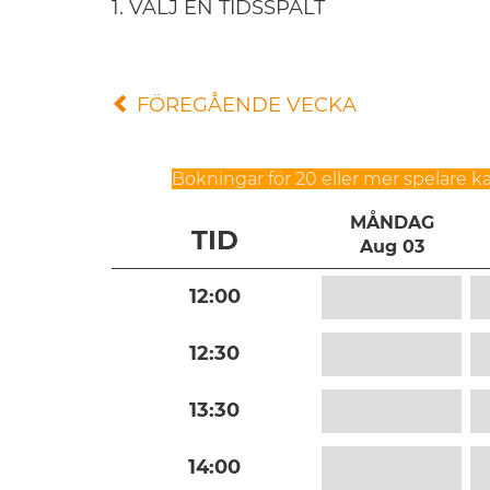
1. VÄLJ EN TIDSSPALT
FÖREGÅENDE VECKA
Bokningar för 20 eller mer spelare ka
MÅNDAG
TID
Aug 03
12:00
12:30
13:30
14:00