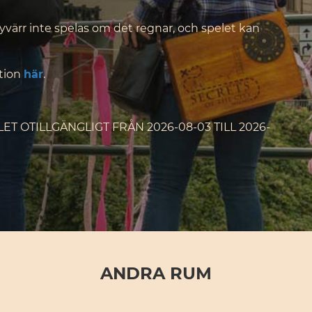
yvärr inte spelas om det regnar, och spelet kan
ation
här
.
T OTILLGÄNGLIGT FRÅN 2026-08-03 TILL 2026-
ANDRA RUM