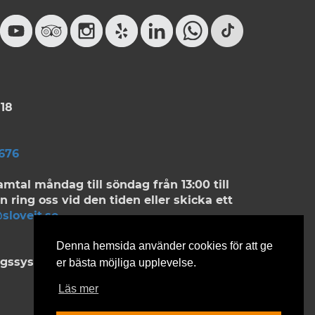
18
676
amtal måndag till söndag från 13:00 till
n ring oss vid den tiden eller skicka ett
sloveit.se
Denna hemsida använder cookies för att ge
ngssystemet
er bästa möjliga upplevelse.
Läs mer