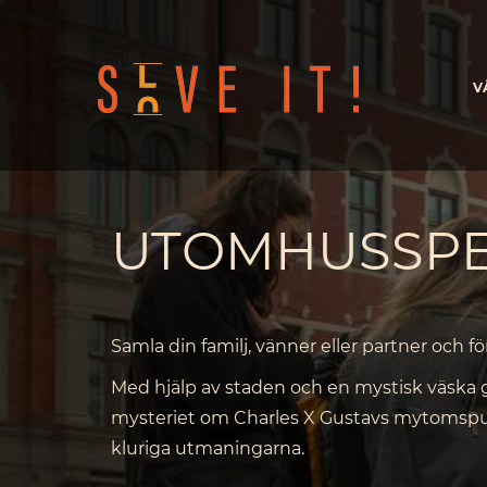
V
UTOMHUSSP
Samla din familj, vänner eller partner och fö
Med hjälp av staden och en mystisk väska ge
mysteriet om Charles X Gustavs mytomspun
kluriga utmaningarna.