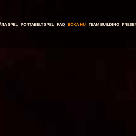
ÅRA SPEL
PORTABELT SPEL
FAQ
BOKA NU
TEAM BUILDING
PRESE