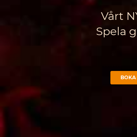
Vårt N
Spela g
BOKA 