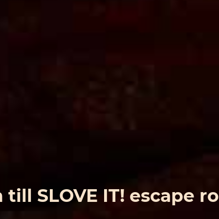
till SLOVE IT! escape r